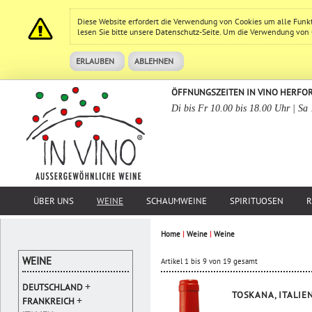
Diese Website erfordert die Verwendung von Cookies um alle Funk
lesen Sie bitte unsere
Datenschutz
-Seite. Um die Verwendung von Co
ERLAUBEN
ABLEHNEN
ÖFFNUNGSZEITEN IN VINO HERFO
Di bis Fr 10.00 bis 18.00 Uhr | Sa
ÜBER UNS
WEINE
SCHAUMWEINE
SPIRITUOSEN
R
Home
|
Weine
|
Weine
WEINE
Artikel 1 bis 9 von 19 gesamt
+
DEUTSCHLAND
TOSKANA, ITALIE
+
FRANKREICH