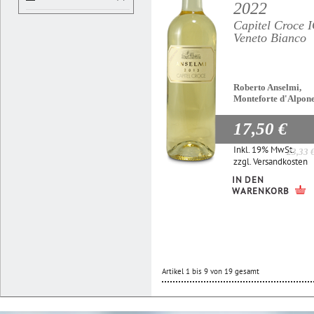
2022
Capitel Croce 
Veneto Bianco
Roberto Anselmi,
Monteforte d'Alpon
17,50 €
Inkl. 19% MwSt.
23,33 
zzgl.
Versandkosten
IN DEN
WARENKORB
Artikel 1 bis 9 von 19 gesamt