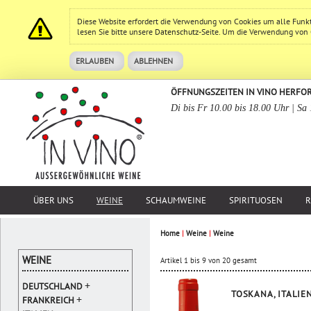
Diese Website erfordert die Verwendung von Cookies um alle Funk
lesen Sie bitte unsere
Datenschutz
-Seite. Um die Verwendung von Co
ERLAUBEN
ABLEHNEN
ÖFFNUNGSZEITEN IN VINO HERFO
Di bis Fr 10.00 bis 18.00 Uhr | Sa
ÜBER UNS
WEINE
SCHAUMWEINE
SPIRITUOSEN
R
Home
|
Weine
|
Weine
WEINE
Artikel 1 bis 9 von 20 gesamt
+
DEUTSCHLAND
TOSKANA, ITALIE
+
FRANKREICH