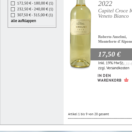
2022
172,50 € - 180,00 € (1)
232,50 € - 240,00 € (1)
Capitel Croce 
307,50 € - 315,00 € (1)
Veneto Bianco
alle aufklappen
Roberto Anselmi,
Monteforte d'Alpon
17,50 €
Inkl. 19% MwSt.
23,33 
zzgl.
Versandkosten
IN DEN
WARENKORB
Artikel 1 bis 9 von 20 gesamt