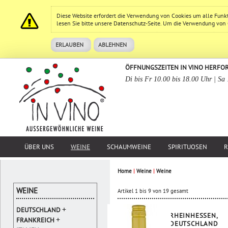
Diese Website erfordert die Verwendung von Cookies um alle Funk
lesen Sie bitte unsere
Datenschutz
-Seite. Um die Verwendung von Co
ERLAUBEN
ABLEHNEN
ÖFFNUNGSZEITEN IN VINO HERFO
Di bis Fr 10.00 bis 18.00 Uhr | Sa
ÜBER UNS
WEINE
SCHAUMWEINE
SPIRITUOSEN
R
Home
|
Weine
|
Weine
WEINE
Artikel 1 bis 9 von 19 gesamt
+
DEUTSCHLAND
RHEINHESSEN,
+
FRANKREICH
DEUTSCHLAND