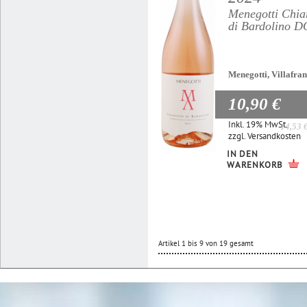
Menegotti Chia
di Bardolino 
Menegotti, Villafra
10,90 €
Inkl. 19% MwSt.
14,53 
zzgl.
Versandkosten
IN DEN
WARENKORB
Artikel 1 bis 9 von 19 gesamt