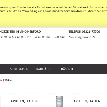
erwendung von Cookies um alle Funktionen nutze zu können. Für weitere Informationen, 
hutz
-Seite. Um die Verwendung von Cookies für diese Seite zu aktivieren, klicken Sie bitt
NGSZEITEN IN VINO HERFORD
TELEFON 05221-73706
Mail
info@invino.de
Fr 10.00 bis 18.00 Uhr | Sa 10.00 bis 15.00 Uhr
NE
SPIRITUOSEN
RARITÄTEN
PRÄSENTE
ne
|
Weine
APULIEN, ITALIEN
APULIEN, ITALIEN