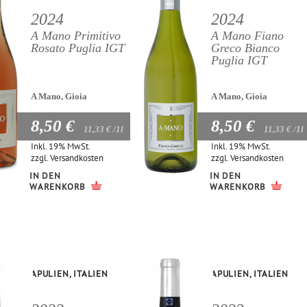
2024
2024
A Mano Primitivo
A Mano Fiano
Rosato Puglia IGT
Greco Bianco
Puglia IGT
A Mano, Gioia
A Mano, Gioia
8,50 €
8,50 €
11,33 €
/1l
11,33 €
/1l
Inkl. 19% MwSt.
Inkl. 19% MwSt.
zzgl.
Versandkosten
zzgl.
Versandkosten
IN DEN
IN DEN
WARENKORB
WARENKORB
APULIEN, ITALIEN
APULIEN, ITALIEN