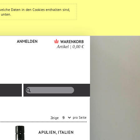
welche Daten in den Cookies enthalten sind,
e unten.
ANMELDEN
WARENKORB
Artikel
|
0,00 €
pro Seite
Zeige
APULIEN, ITALIEN