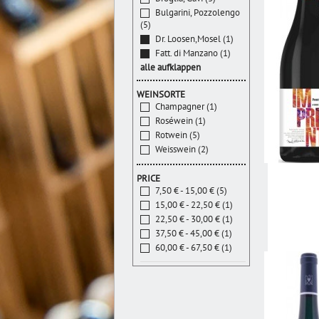
Bulgarini, Pozzolengo
(5)
Dr. Loosen,Mosel (1)
Fatt. di Manzano (1)
alle aufklappen
WEINSORTE
Champagner (1)
Roséwein (1)
Rotwein (5)
Weisswein (2)
PRICE
7,50 € - 15,00 € (5)
15,00 € - 22,50 € (1)
22,50 € - 30,00 € (1)
37,50 € - 45,00 € (1)
60,00 € - 67,50 € (1)