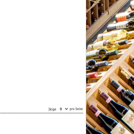
pro Seite
Zeige