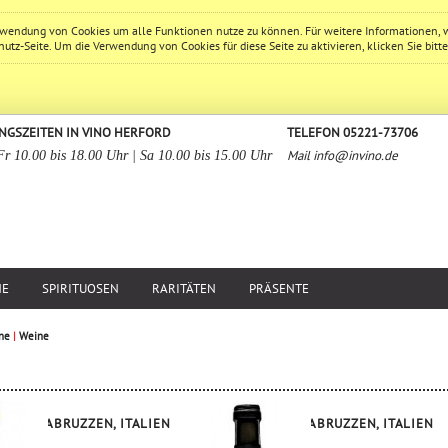
erwendung von Cookies um alle Funktionen nutze zu können. Für weitere Informationen, 
hutz
-Seite. Um die Verwendung von Cookies für diese Seite zu aktivieren, klicken Sie bitt
NGSZEITEN IN VINO HERFORD
TELEFON 05221-73706
Mail
info@invino.de
Fr 10.00 bis 18.00 Uhr | Sa 10.00 bis 15.00 Uhr
NE
SPIRITUOSEN
RARITÄTEN
PRÄSENTE
ne
|
Weine
ABRUZZEN, ITALIEN
ABRUZZEN, ITALIEN