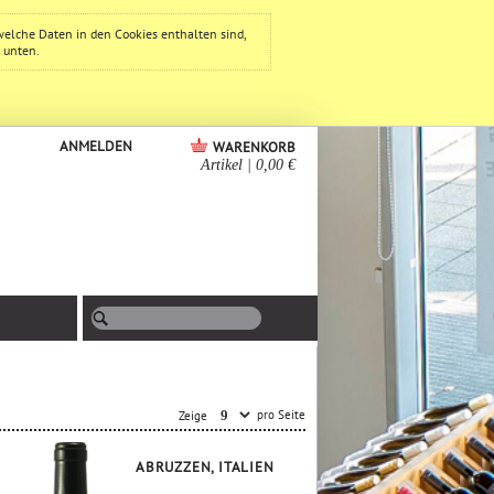
welche Daten in den Cookies enthalten sind,
e unten.
ANMELDEN
WARENKORB
Artikel
|
0,00 €
pro Seite
Zeige
ABRUZZEN, ITALIEN