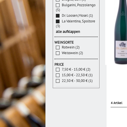
Bulgarini, Pozzolengo
(5)
Dr. Loosen,Mosel (1)
La Valentina, Spoltore
(3)
alle aufklappen
WEINSORTE
Rotwein (2)
Weisswein (2)
PRICE
7,50 € - 15,00 € (2)
15,00 € - 22,50 € (1)
22,50 € - 30,00 € (1)
4 Artikel