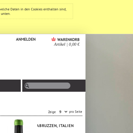
welche Daten in den Cookies enthalten sind,
e unten.
ANMELDEN
WARENKORB
Artikel
|
0,00 €
pro Seite
Zeige
ABRUZZEN, ITALIEN