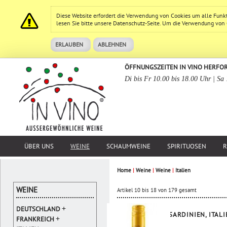
Diese Website erfordert die Verwendung von Cookies um alle Funk
lesen Sie bitte unsere
Datenschutz
-Seite. Um die Verwendung von Co
ERLAUBEN
ABLEHNEN
ÖFFNUNGSZEITEN IN VINO HERFO
Di bis Fr 10.00 bis 18.00 Uhr | Sa
ÜBER UNS
WEINE
SCHAUMWEINE
SPIRITUOSEN
R
Home
|
Weine
|
Weine
|
Italien
WEINE
Artikel 10 bis 18 von 179 gesamt
+
DEUTSCHLAND
SARDINIEN, ITAL
+
FRANKREICH