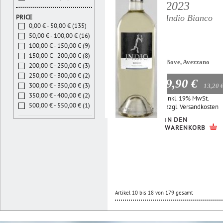
2023
Indio Bianco
PRICE
0,00 € - 50,00 € (135)
50,00 € - 100,00 € (16)
100,00 € - 150,00 € (9)
150,00 € - 200,00 € (8)
Bove, Avezzano
200,00 € - 250,00 € (3)
250,00 € - 300,00 € (2)
9,90 €
300,00 € - 350,00 € (3)
13,20 
350,00 € - 400,00 € (2)
Inkl. 19% MwSt.
500,00 € - 550,00 € (1)
zzgl.
Versandkosten
IN DEN
WARENKORB
Artikel 10 bis 18 von 179 gesamt