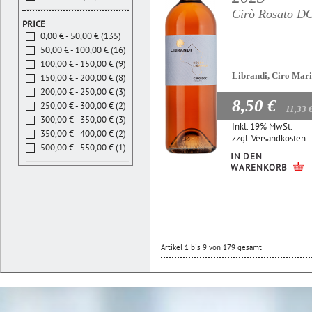
Cirò Rosato D
PRICE
0,00 € - 50,00 € (135)
50,00 € - 100,00 € (16)
100,00 € - 150,00 € (9)
Librandi, Ciro Mar
150,00 € - 200,00 € (8)
200,00 € - 250,00 € (3)
8,50 €
250,00 € - 300,00 € (2)
11,33 
300,00 € - 350,00 € (3)
Inkl. 19% MwSt.
350,00 € - 400,00 € (2)
zzgl.
Versandkosten
500,00 € - 550,00 € (1)
IN DEN
WARENKORB
Artikel 1 bis 9 von 179 gesamt