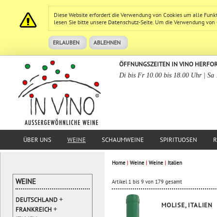
Diese Website erfordert die Verwendung von Cookies um alle Funk
lesen Sie bitte unsere
Datenschutz
-Seite. Um die Verwendung von Co
ERLAUBEN
ABLEHNEN
ÖFFNUNGSZEITEN IN VINO HERFO
Di bis Fr 10.00 bis 18.00 Uhr | Sa
ÜBER UNS
WEINE
SCHAUMWEINE
SPIRITUOSEN
R
Home
|
Weine
|
Weine
|
Italien
WEINE
Artikel 1 bis 9 von 179 gesamt
+
DEUTSCHLAND
MOLISE, ITALIEN
+
FRANKREICH