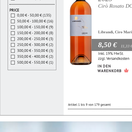
Cirò Rosato D
PRICE
0,00 € - 50,00 € (135)
50,00 € - 100,00 € (16)
100,00 € - 150,00 € (9)
Librandi, Ciro Mar
150,00 € - 200,00 € (8)
200,00 € - 250,00 € (3)
8,50 €
250,00 € - 300,00 € (2)
11,33 
300,00 € - 350,00 € (3)
Inkl. 19% MwSt.
350,00 € - 400,00 € (2)
zzgl.
Versandkosten
500,00 € - 550,00 € (1)
IN DEN
WARENKORB
Artikel 1 bis 9 von 179 gesamt