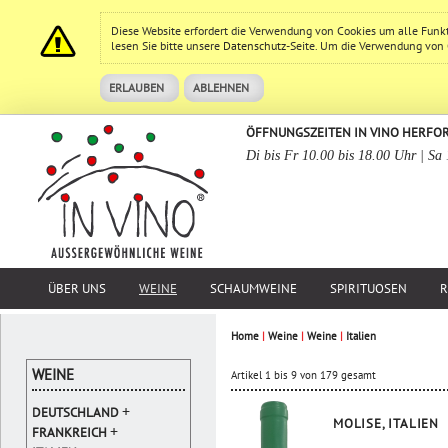
Diese Website erfordert die Verwendung von Cookies um alle Funk
lesen Sie bitte unsere
Datenschutz
-Seite. Um die Verwendung von Co
ERLAUBEN
ABLEHNEN
ÖFFNUNGSZEITEN IN VINO HERFO
Di bis Fr 10.00 bis 18.00 Uhr | Sa
ÜBER UNS
WEINE
SCHAUMWEINE
SPIRITUOSEN
R
Home
|
Weine
|
Weine
|
Italien
WEINE
Artikel 1 bis 9 von 179 gesamt
+
DEUTSCHLAND
MOLISE, ITALIEN
+
FRANKREICH