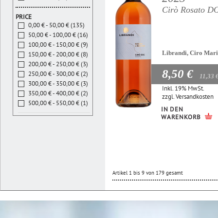
Cirò Rosato D
PRICE
0,00 € - 50,00 € (135)
50,00 € - 100,00 € (16)
100,00 € - 150,00 € (9)
Librandi, Ciro Mar
150,00 € - 200,00 € (8)
200,00 € - 250,00 € (3)
8,50 €
250,00 € - 300,00 € (2)
11,33 
300,00 € - 350,00 € (3)
Inkl. 19% MwSt.
350,00 € - 400,00 € (2)
zzgl.
Versandkosten
500,00 € - 550,00 € (1)
IN DEN
WARENKORB
Artikel 1 bis 9 von 179 gesamt