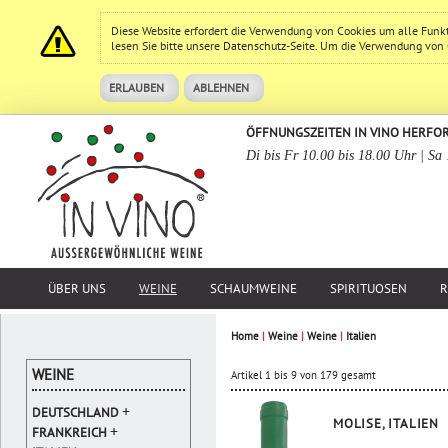
Diese Website erfordert die Verwendung von Cookies um alle Funk
lesen Sie bitte unsere
Datenschutz
-Seite. Um die Verwendung von Co
ERLAUBEN
ABLEHNEN
ÖFFNUNGSZEITEN IN VINO HERFO
Di bis Fr 10.00 bis 18.00 Uhr | Sa
ÜBER UNS
WEINE
SCHAUMWEINE
SPIRITUOSEN
R
Home
|
Weine
|
Weine
|
Italien
WEINE
Artikel 1 bis 9 von 179 gesamt
+
DEUTSCHLAND
MOLISE, ITALIEN
+
FRANKREICH