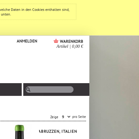
welche Daten in den Cookies enthalten sind,
e unten.
ANMELDEN
WARENKORB
Artikel
|
0,00 €
pro Seite
Zeige
ABRUZZEN, ITALIEN