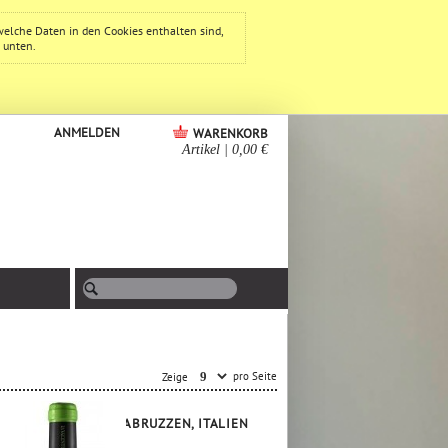
welche Daten in den Cookies enthalten sind,
e unten.
ANMELDEN
WARENKORB
Artikel
|
0,00 €
pro Seite
Zeige
ABRUZZEN, ITALIEN