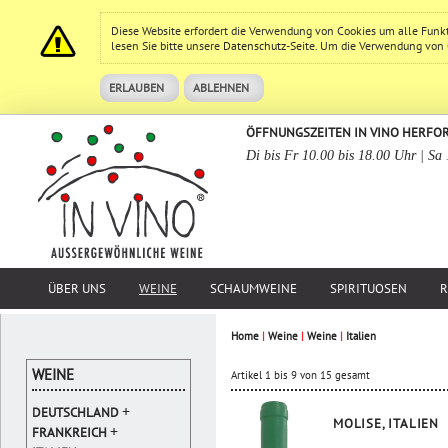
Diese Website erfordert die Verwendung von Cookies um alle Funk
lesen Sie bitte unsere
Datenschutz
-Seite. Um die Verwendung von Co
ERLAUBEN
ABLEHNEN
ÖFFNUNGSZEITEN IN VINO HERFO
Di bis Fr 10.00 bis 18.00 Uhr | Sa
ÜBER UNS
WEINE
SCHAUMWEINE
SPIRITUOSEN
R
Home
|
Weine
|
Weine
|
Italien
WEINE
Artikel 1 bis 9 von 15 gesamt
+
DEUTSCHLAND
MOLISE, ITALIEN
+
FRANKREICH