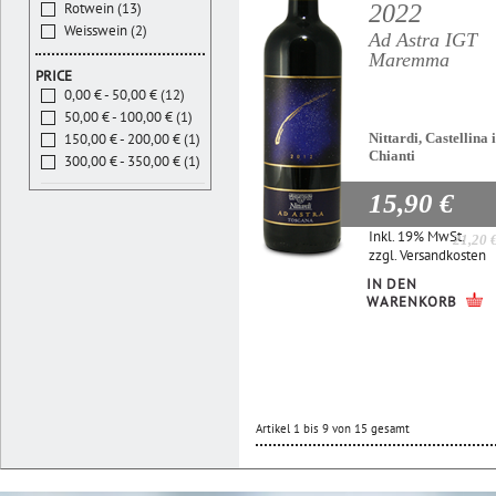
2022
Rotwein (13)
Weisswein (2)
Ad Astra IGT
Maremma
PRICE
0,00 € - 50,00 € (12)
50,00 € - 100,00 € (1)
Nittardi, Castellina 
150,00 € - 200,00 € (1)
Chianti
300,00 € - 350,00 € (1)
15,90 €
Inkl. 19% MwSt.
21,20 
zzgl.
Versandkosten
IN DEN
WARENKORB
Artikel 1 bis 9 von 15 gesamt