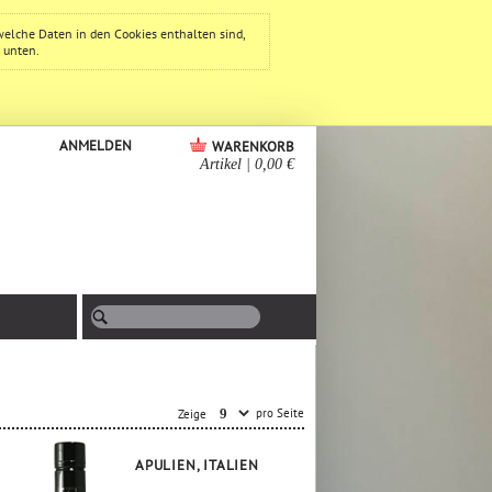
welche Daten in den Cookies enthalten sind,
e unten.
ANMELDEN
WARENKORB
Artikel
|
0,00 €
pro Seite
Zeige
APULIEN, ITALIEN