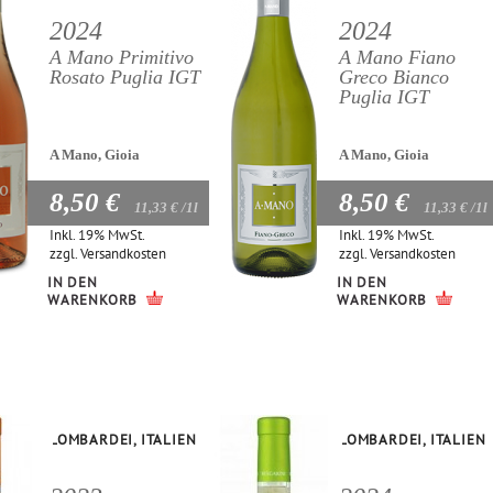
2024
2024
A Mano Primitivo
A Mano Fiano
Rosato Puglia IGT
Greco Bianco
Puglia IGT
A Mano, Gioia
A Mano, Gioia
8,50 €
8,50 €
11,33 €
/1l
11,33 €
/1l
Inkl. 19% MwSt.
Inkl. 19% MwSt.
zzgl.
Versandkosten
zzgl.
Versandkosten
IN DEN
IN DEN
WARENKORB
WARENKORB
LOMBARDEI, ITALIEN
LOMBARDEI, ITALIEN