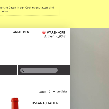
welche Daten in den Cookies enthalten sind,
e unten.
ANMELDEN
WARENKORB
Artikel
|
0,00 €
pro Seite
Zeige
TOSKANA, ITALIEN