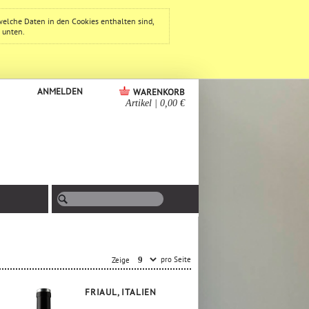
welche Daten in den Cookies enthalten sind,
e unten.
ANMELDEN
WARENKORB
Artikel
|
0,00 €
pro Seite
Zeige
FRIAUL, ITALIEN