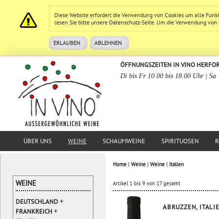
Diese Website erfordert die Verwendung von Cookies um alle Funk
lesen Sie bitte unsere
Datenschutz
-Seite. Um die Verwendung von Co
ERLAUBEN
ABLEHNEN
ÖFFNUNGSZEITEN IN VINO HERFO
Di bis Fr 10.00 bis 18.00 Uhr | Sa
ÜBER UNS
WEINE
SCHAUMWEINE
SPIRITUOSEN
R
Home
|
Weine
|
Weine
|
Italien
WEINE
Artikel 1 bis 9 von 17 gesamt
+
DEUTSCHLAND
ABRUZZEN, ITALI
+
FRANKREICH