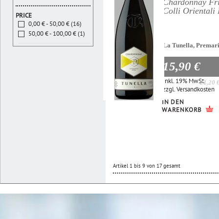
Chardonnay Fri
Colli Oriental
PRICE
0,00 € - 50,00 € (16)
50,00 € - 100,00 € (1)
La Tunella, Premar
15,90 €
Inkl. 19% MwSt.
21,20 
zzgl.
Versandkosten
IN DEN
WARENKORB
Artikel 1 bis 9 von 17 gesamt