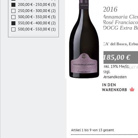
200,00 € - 250,00 € (3)
2016
250,00 € - 300,00 € (2)
Annamaria Cle
300,00 € - 350,00 € (3)
Rosé Franciaco
350,00 € - 400,00 € (2)
DOCG Extra B
500,00 € - 550,00 € (1)
CA' del Bosco, Erbu
185,00 €
Inkl. 19% MwSt.
246,67 
zzgl.
Versandkosten
IN DEN
WARENKORB
Artikel 1 bis 9 von 13 gesamt