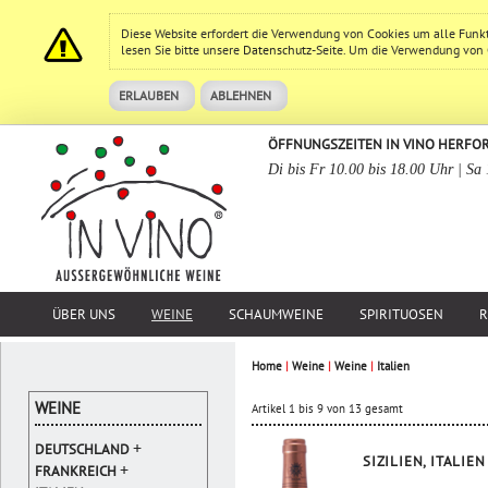
Diese Website erfordert die Verwendung von Cookies um alle Funk
lesen Sie bitte unsere
Datenschutz
-Seite. Um die Verwendung von Co
ERLAUBEN
ABLEHNEN
ÖFFNUNGSZEITEN IN VINO HERFO
Di bis Fr 10.00 bis 18.00 Uhr | Sa
ÜBER UNS
WEINE
SCHAUMWEINE
SPIRITUOSEN
R
Home
|
Weine
|
Weine
|
Italien
WEINE
Artikel 1 bis 9 von 13 gesamt
+
DEUTSCHLAND
SIZILIEN, ITALIEN
+
FRANKREICH