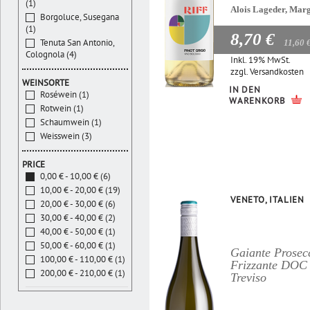
(1)
Alois Lageder, Mar
Borgoluce, Susegana
(1)
8,70 €
Tenuta San Antonio,
11,60 
Colognola (4)
Inkl. 19% MwSt.
zzgl.
Versandkosten
WEINSORTE
IN DEN
Roséwein (1)
WARENKORB
Rotwein (1)
Schaumwein (1)
Weisswein (3)
PRICE
0,00 € - 10,00 € (6)
10,00 € - 20,00 € (19)
VENETO, ITALIEN
20,00 € - 30,00 € (6)
30,00 € - 40,00 € (2)
40,00 € - 50,00 € (1)
50,00 € - 60,00 € (1)
Gaiante Prosec
100,00 € - 110,00 € (1)
Frizzante DOC
200,00 € - 210,00 € (1)
Treviso