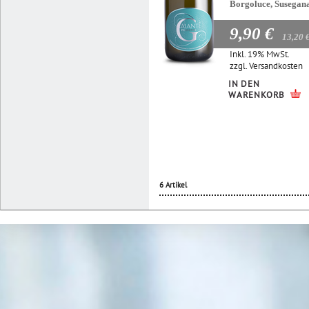
Borgoluce, Susegan
9,90 €
13,20 
Inkl. 19% MwSt.
zzgl.
Versandkosten
IN DEN
WARENKORB
6 Artikel