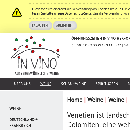
Diese Website erfordert die Verwendung von Cookies um alle Funk
lesen Sie bitte unsere
Datenschutz
-Seite. Um die Verwendung von Co
ERLAUBEN
ABLEHNEN
ÖFFNUNGSZEITEN IN VINO HERFO
Di bis Fr 10.00 bis 18.00 Uhr | Sa
ÜBER UNS
WEINE
SCHAUMWEINE
SPIRITUOSEN
R
Home
|
Weine
|
Weine
|
WEINE
Venetien ist landsch
+
DEUTSCHLAND
Dolomiten, eine wei
+
FRANKREICH