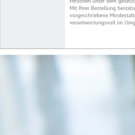
Personen unter dem gesetzl
Mit Ihrer Bestellung bestäti
vorgeschriebene Mindestalte
verantwortungsvoll im Umga