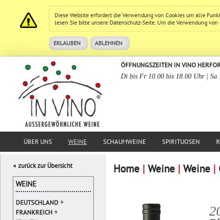
Diese Website erfordert die Verwendung von Cookies um alle Funk
lesen Sie bitte unsere
Datenschutz
-Seite. Um die Verwendung von Co
ERLAUBEN
ABLEHNEN
ÖFFNUNGSZEITEN IN VINO HERFO
Di bis Fr 10.00 bis 18.00 Uhr | Sa
ÜBER UNS
WEINE
SCHAUMWEINE
SPIRITUOSEN
R
zurück zur Übersicht
Home
|
Weine
|
Weine
|
WEINE
+
DEUTSCHLAND
2
+
FRANKREICH