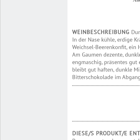
WEINBESCHREIBUNG
Dun
In der Nase kühle, erdige Kr
Weichsel-Beerenkonfit, ein
Am Gaumen dezente, dunkle 
engmaschig, präsentes gut 
bleibt gut haften, dunkle 
Bitterschokolade im Abgan
DIESE/S PRODUKT/E EN