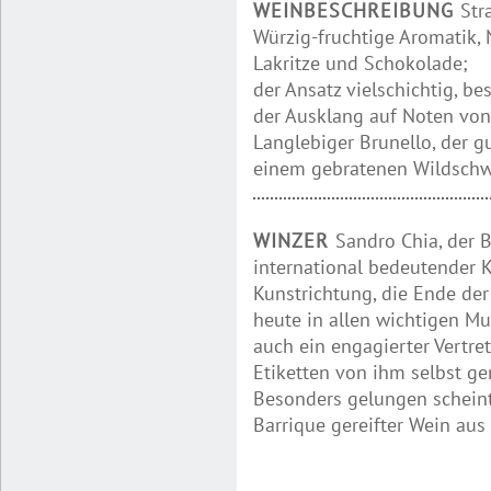
WEINBESCHREIBUNG
Str
Würzig-fruchtige Aromatik, 
Lakritze und Schokolade;
der Ansatz vielschichtig, be
der Ausklang auf Noten von
Langlebiger Brunello, der g
einem gebratenen Wildschw
WINZER
Sandro Chia, der Be
international bedeutender K
Kunstrichtung, die Ende der
heute in allen wichtigen Mu
auch ein engagierter Vertre
Etiketten von ihm selbst gem
Besonders gelungen scheint
Barrique gereifter Wein au