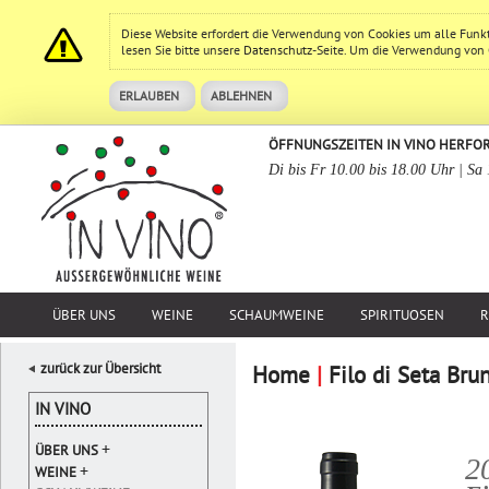
Diese Website erfordert die Verwendung von Cookies um alle Funk
lesen Sie bitte unsere
Datenschutz
-Seite. Um die Verwendung von Co
ERLAUBEN
ABLEHNEN
ÖFFNUNGSZEITEN IN VINO HERFO
Di bis Fr 10.00 bis 18.00 Uhr | Sa
ÜBER UNS
WEINE
SCHAUMWEINE
SPIRITUOSEN
R
zurück zur Übersicht
Home
|
Filo di Seta Br
IN VINO
+
ÜBER UNS
2
+
WEINE