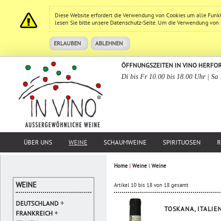
Diese Website erfordert die Verwendung von Cookies um alle Funk
lesen Sie bitte unsere
Datenschutz
-Seite. Um die Verwendung von Co
ERLAUBEN
ABLEHNEN
ÖFFNUNGSZEITEN IN VINO HERFO
Di bis Fr 10.00 bis 18.00 Uhr | Sa
ÜBER UNS
WEINE
SCHAUMWEINE
SPIRITUOSEN
R
Home
|
Weine
|
Weine
WEINE
Artikel 10 bis 18 von 18 gesamt
+
DEUTSCHLAND
TOSKANA, ITALIE
+
FRANKREICH