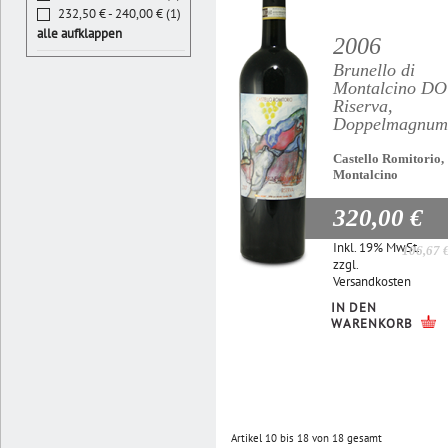
232,50 € - 240,00 € (1)
alle aufklappen
2006
Brunello di
Montalcino D
Riserva,
Doppelmagnum
Castello Romitorio,
Montalcino
320,00 €
Inkl. 19% MwSt.
106,67 
zzgl.
Versandkosten
IN DEN
WARENKORB
Artikel 10 bis 18 von 18 gesamt