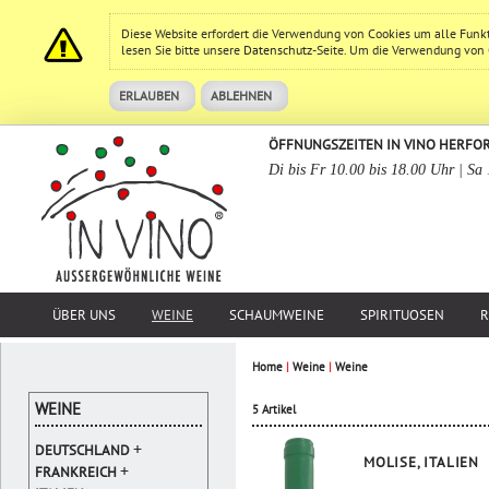
Diese Website erfordert die Verwendung von Cookies um alle Funk
lesen Sie bitte unsere
Datenschutz
-Seite. Um die Verwendung von Co
ERLAUBEN
ABLEHNEN
ÖFFNUNGSZEITEN IN VINO HERFO
Di bis Fr 10.00 bis 18.00 Uhr | Sa
ÜBER UNS
WEINE
SCHAUMWEINE
SPIRITUOSEN
R
Home
|
Weine
|
Weine
WEINE
5 Artikel
+
DEUTSCHLAND
MOLISE, ITALIEN
+
FRANKREICH