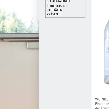
+
SCHAUMWEINE
+
SPIRITUOSEN
RARITÄTEN
PRÄSENTE
WEINBE
Fini krei
der Fris