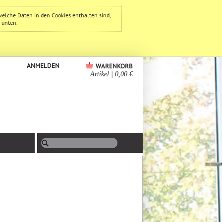
welche Daten in den Cookies enthalten sind,
e unten.
ANMELDEN
WARENKORB
Artikel
|
0,00 €