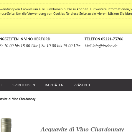
erwendung von Cookies um alle Funktionen nutze zu können. Für weitere Informationen, 
hutz
-Seite. Um die Verwendung von Cookies für diese Seite zu aktivieren, klicken Sie bitt
NGSZEITEN IN VINO HERFORD
TELEFON 05221-73706
Mail
info@invino.de
Fr 10.00 bis 18.00 Uhr | Sa 10.00 bis 15.00 Uhr
NE
SPIRITUOSEN
RARITÄTEN
PRÄSENTE
avite di Vino Chardonnay
Acquavite di Vino Chardonnay