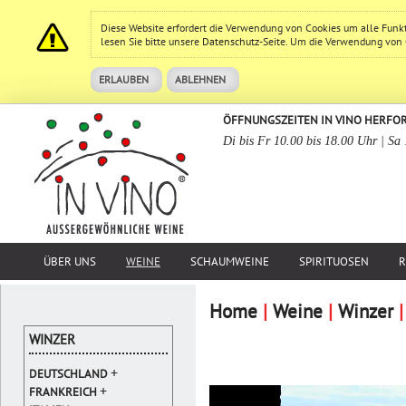
Diese Website erfordert die Verwendung von Cookies um alle Funk
lesen Sie bitte unsere
Datenschutz
-Seite. Um die Verwendung von Co
ERLAUBEN
ABLEHNEN
ÖFFNUNGSZEITEN IN VINO HERFO
Di bis Fr 10.00 bis 18.00 Uhr | Sa
ÜBER UNS
WEINE
SCHAUMWEINE
SPIRITUOSEN
R
Home
|
Weine
|
Winzer
|
WINZER
+
DEUTSCHLAND
+
FRANKREICH