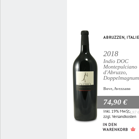
ABRUZZEN, ITALI
2018
Indio DOC
Montepulciano
d'Abruzzo,
Doppelmagnum
Bove, Avezzano
74,90 €
Inkl. 19% MwSt.
24,97 
zzgl.
Versandkosten
IN DEN
WARENKORB