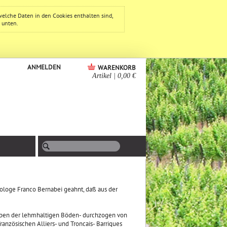
welche Daten in den Cookies enthalten sind,
e unten.
ANMELDEN
WARENKORB
Artikel
|
0,00 €
ologe Franco Bernabei geahnt, daß aus der
auben der lehmhaltigen Böden- durchzogen von
ranzösischen Alliers- und Troncais- Barriques