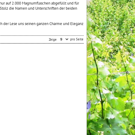
t nur auf 2.000 Magnumflaschen abgefüllt und für
t Stolz die Namen und Unterschriften der beiden
nach der Lese uns seinen ganzen Charme und Eleganz
pro Seite
Zeige